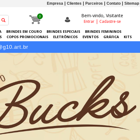
Empresa
Clientes
Parceiros
Contato
Sitemap
Bem-vindo, Visitante
0
|
Entrar
Cadastre-se
A
BRINDES EM COURO
BRINDES ESPECIAIS
BRINDES FEMININOS
S
COPOS PROMOCIONAIS
ELETRÔNICOS
EVENTOS
GRÁFICA
KITS
-RETRATOS PERSONALIZADOS
SACOLAS PERSONALIZADAS
SQUEEZES
@g10.art.br