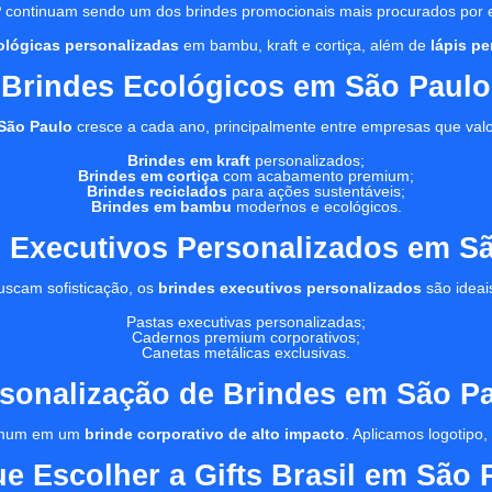
P
continuam sendo um dos brindes promocionais mais procurados por
ológicas personalizadas
em bambu, kraft e cortiça, além de
lápis p
Brindes Ecológicos em São Paulo
São Paulo
cresce a cada ano, principalmente entre empresas que val
Brindes em kraft
personalizados;
Brindes em cortiça
com acabamento premium;
Brindes reciclados
para ações sustentáveis;
Brindes em bambu
modernos e ecológicos.
 Executivos Personalizados em S
uscam sofisticação, os
brindes executivos personalizados
são ideai
Pastas executivas personalizadas;
Cadernos premium corporativos;
Canetas metálicas exclusivas.
sonalização de Brindes em São P
 comum em um
brinde corporativo de alto impacto
. Aplicamos logotipo
ue Escolher a Gifts Brasil em São 