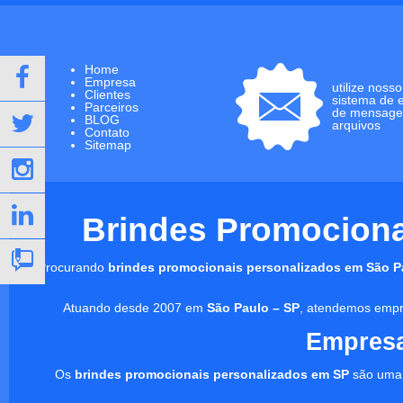
Home
Empresa
utilize nosso
Clientes
sistema de 
Parceiros
de mensage
BLOG
arquivos
Contato
Sitemap
Brindes Promocionai
Procurando
brindes promocionais personalizados em São P
Atuando desde 2007 em
São Paulo – SP
, atendemos empre
Empresa
Os
brindes promocionais personalizados em SP
são uma 