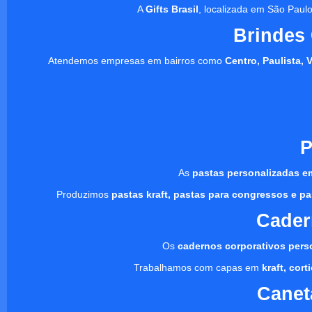
A
Gifts Brasil
, localizada em São Paulo
Brindes
Atendemos empresas em bairros como
Centro, Paulista, 
P
As
pastas personalizadas e
Produzimos
pastas kraft, pastas para congressos e pa
Cader
Os
cadernos corporativos pers
Trabalhamos com capas em
kraft, cor
Canet