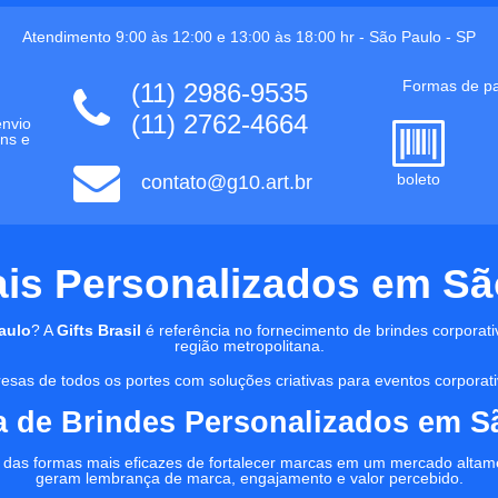
Atendimento 9:00 às 12:00 e 13:00 às 18:00 hr -
São Paulo
-
SP
Formas de p
(11) 2986-9535
(11) 2762-4664
envio
ns e
boleto
contato@g10.art.br
s Personalizados em São 
aulo
? A
Gifts Brasil
é referência no fornecimento de brindes corporati
região metropolitana.
sas de todos os portes com soluções criativas para eventos corporativ
 de Brindes Personalizados em S
das formas mais eficazes de fortalecer marcas em um mercado altame
geram lembrança de marca, engajamento e valor percebido.