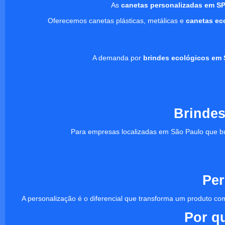
As
canetas personalizadas em S
Oferecemos canetas plásticas, metálicas e
canetas ec
A demanda por
brindes ecológicos em 
Brindes
Para empresas localizadas em São Paulo que b
Per
A personalização é o diferencial que transforma um produto
Por q