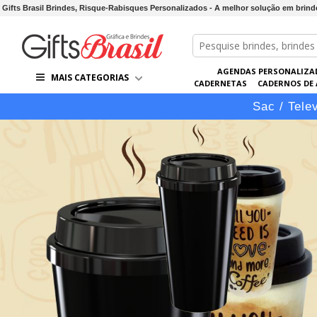
Gifts Brasil Brindes, Risque-Rabisques Personalizados - A melhor solução em brin
AGENDAS PERSONALIZA
MAIS CATEGORIAS
CADERNETAS
CADERNOS DE
LÁPIS
LINHA VIP
PASTAS 
Sac / Tele