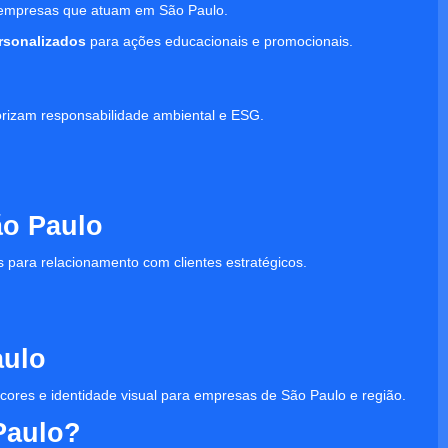
 empresas que atuam em São Paulo.
ersonalizados
para ações educacionais e promocionais.
orizam responsabilidade ambiental e ESG.
ão Paulo
s para relacionamento com clientes estratégicos.
aulo
, cores e identidade visual para empresas de São Paulo e região.
Paulo?