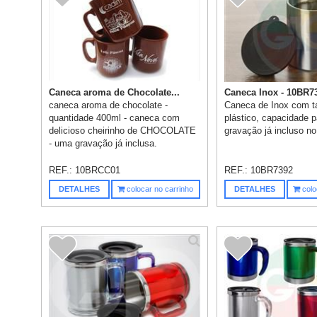
Caneca aroma de Chocolate...
Caneca Inox - 10BR7
caneca aroma de chocolate -
Caneca de Inox com 
quantidade 400ml - caneca com
plástico, capacidade p
delicioso cheirinho de CHOCOLATE
gravação já incluso no
- uma gravação já inclusa.
REF.:
10BRCC01
REF.:
10BR7392
DETALHES
colocar no carrinho
DETALHES
colo