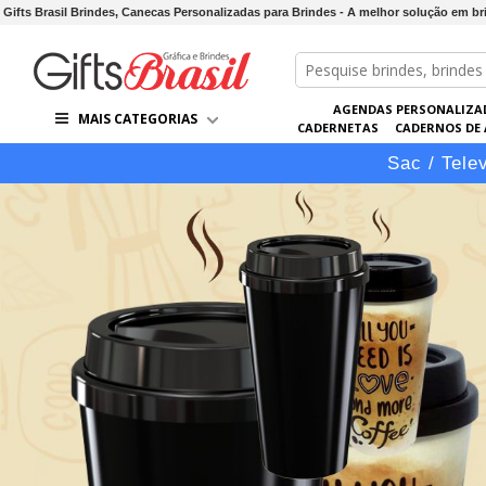
Gifts Brasil Brindes, Canecas Personalizadas para Brindes - A melhor solução em 
AGENDAS PERSONALIZA
MAIS CATEGORIAS
CADERNETAS
CADERNOS DE
LÁPIS
LINHA VIP
PASTAS 
Sac / Tele