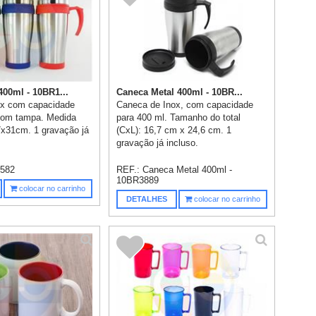
400ml - 10BR1...
Caneca Metal 400ml - 10BR...
ox com capacidade
Caneca de Inox, com capacidade
com tampa. Medida
para 400 ml. Tamanho do total
17x31cm. 1 gravação já
(CxL): 16,7 cm x 24,6 cm. 1
gravação já incluso.
582
REF.:
Caneca Metal 400ml -
10BR3889
colocar no carrinho
DETALHES
colocar no carrinho