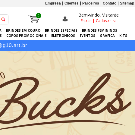
Empresa
Clientes
Parceiros
Contato
Sitemap
Bem-vindo, Visitante
0
|
Entrar
Cadastre-se
A
BRINDES EM COURO
BRINDES ESPECIAIS
BRINDES FEMININOS
S
COPOS PROMOCIONAIS
ELETRÔNICOS
EVENTOS
GRÁFICA
KITS
-RETRATOS PERSONALIZADOS
SACOLAS PERSONALIZADAS
SQUEEZES
@g10.art.br