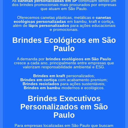
As
canetas personalizadas em SP
continuam sendo um
dos brindes promocionais mais procurados por empresas
que atuam em São Paulo.
Oferecemos canetas plásticas, metálicas e
canetas
ecológicas personalizadas
em bambu, kraft e cortiça,
além de
lápis personalizados
para ações educacionais
e promocionais.
Brindes Ecológicos em São
Paulo
A demanda por
brindes ecológicos em São Paulo
cresce a cada ano, principalmente entre empresas que
valorizam responsabilidade ambiental e ESG.
Brindes em kraft
personalizados;
Brindes em cortiça
com acabamento premium;
Brindes reciclados
para ações sustentáveis;
Brindes em bambu
modernos e ecológicos.
Brindes Executivos
Personalizados em São
Paulo
Para empresas localizadas em São Paulo que buscam