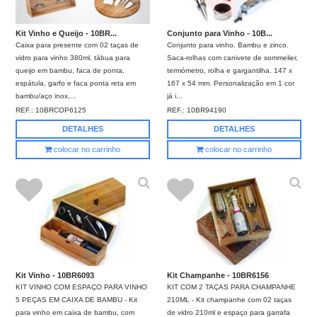
Kit Vinho e Queijo - 10BR...
Conjunto para Vinho - 10B...
Caixa para presente com 02 taças de
Conjunto para vinho. Bambu e zinco.
vidro para vinho 380ml, tábua para
Saca-rolhas com canivete de sommelier,
queijo em bambu, faca de ponta,
termómetro, rolha e gargantilha. 147 x
espátula, garfo e faca ponta reta em
167 x 54 mm. Personalização em 1 cor
bambu/aço inox,...
já i...
REF.:
10BRCOP6125
REF.:
10BR94190
DETALHES
DETALHES
colocar no carrinho
colocar no carrinho
Kit Vinho - 10BR6093
Kit Champanhe - 10BR6156
KIT VINHO COM ESPAÇO PARA VINHO
KIT COM 2 TAÇAS PARA CHAMPANHE
5 PEÇAS EM CAIXA DE BAMBU - Kit
210ML - Kit champanhe com 02 taças
para vinho em caixa de bambu, com
de vidro 210ml e espaço para garrafa