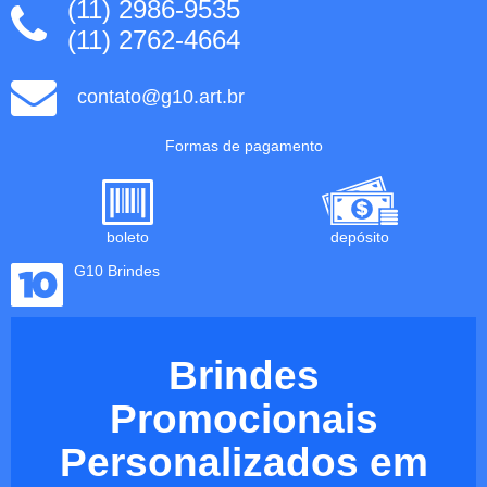
(11) 2986-9535
(11) 2762-4664
contato@g10.art.br
Formas de pagamento
boleto
depósito
G10 Brindes
Brindes
Promocionais
Personalizados em