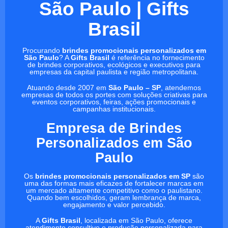
São Paulo | Gifts
Brasil
Procurando
brindes promocionais personalizados em
São Paulo
? A
Gifts Brasil
é referência no fornecimento
de brindes corporativos, ecológicos e executivos para
empresas da capital paulista e região metropolitana.
Atuando desde 2007 em
São Paulo – SP
, atendemos
empresas de todos os portes com soluções criativas para
eventos corporativos, feiras, ações promocionais e
campanhas institucionais.
Empresa de Brindes
Personalizados em São
Paulo
Os
brindes promocionais personalizados em SP
são
uma das formas mais eficazes de fortalecer marcas em
um mercado altamente competitivo como o paulistano.
Quando bem escolhidos, geram lembrança de marca,
engajamento e valor percebido.
A
Gifts Brasil
, localizada em São Paulo, oferece
atendimento consultivo e produção personalizada para