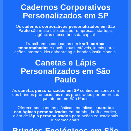
Cadernos Corporativos
Personalizados em SP
Os
cadernos corporativos personalizados em São
Paulo
são muito utilizados por empresas, startups,
agências e escritórios da capital.
Trabalhamos com capas em
kraft, cortiça,
emborrachadas
e opções sustentáveis, ideais para
ações internas, kits onboarding e brindes institucionais.
Canetas e Lápis
Personalizados em São
Paulo
As
canetas personalizadas em SP
continuam sendo um
dos brindes promocionais mais procurados por empresas
que atuam em São Paulo.
Oferecemos canetas plásticas, metálicas e
canetas
ecológicas personalizadas
em bambu, kraft e cortiça,
além de
lápis personalizados
para ações educacionais
e promocionais.
Brindes Ecológicos em São