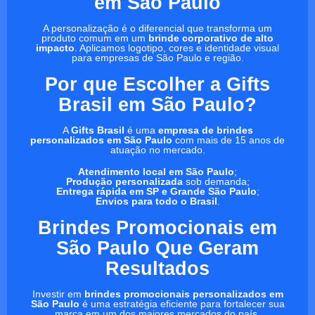
em São Paulo
A personalização é o diferencial que transforma um
produto comum em um
brinde corporativo de alto
impacto
. Aplicamos logotipo, cores e identidade visual
para empresas de São Paulo e região.
Por que Escolher a Gifts
Brasil em São Paulo?
A
Gifts Brasil
é uma
empresa de brindes
personalizados em São Paulo
com mais de 15 anos de
atuação no mercado.
Atendimento local em São Paulo
;
Produção personalizada
sob demanda;
Entrega rápida em SP e Grande São Paulo
;
Envios para todo o Brasil
.
Brindes Promocionais em
São Paulo Que Geram
Resultados
Investir em
brindes promocionais personalizados em
São Paulo
é uma estratégia eficiente para fortalecer sua
marca em um dos maiores mercados do país.